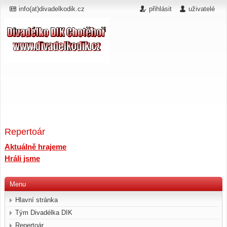
info(at)divadelkodik.cz
přihlásit
uživatelé
Repertoár
Aktuálně hrajeme
Hráli jsme
Menu
Hlavní stránka
Tým Divadélka DIK
Repertoár