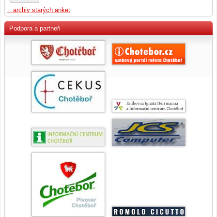
...archiv starých anket
Podpora a partneři