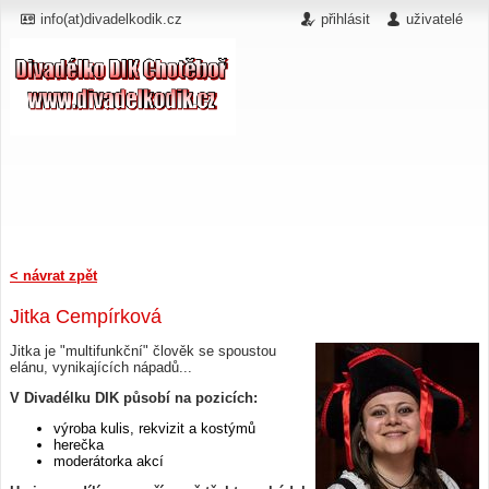
info(at)divadelkodik.cz
přihlásit
uživatelé
< návrat zpět
Jitka Cempírková
Jitka je "multifunkční" člověk se spoustou
elánu, vynikajících nápadů...
V Divadélku DIK působí na pozicích:
výroba kulis, rekvizit a kostýmů
herečka
moderátorka akcí